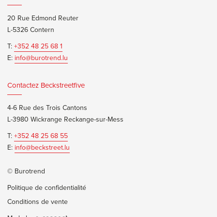
20 Rue Edmond Reuter
L-5326 Contern
T:
+352 48 25 68 1
E:
info@burotrend.lu
Contactez Beckstreetfive
4-6 Rue des Trois Cantons
L-3980 Wickrange Reckange-sur-Mess
T:
+352 48 25 68 55
E:
info@beckstreet.lu
© Burotrend
Politique de confidentialité
Conditions de vente