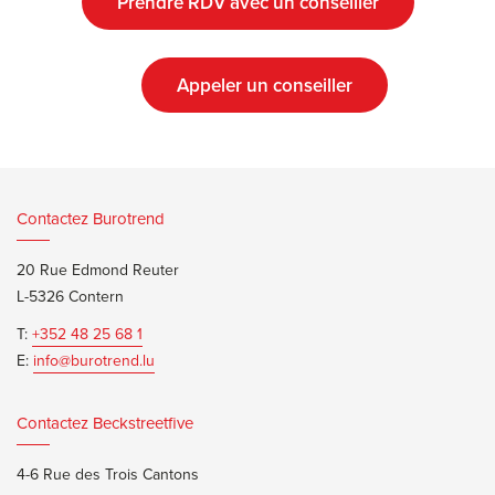
Prendre RDV avec un conseiller
Appeler un conseiller
Contactez Burotrend
20 Rue Edmond Reuter
L-5326 Contern
T:
+352 48 25 68 1
E:
info@burotrend.lu
Contactez Beckstreetfive
4-6 Rue des Trois Cantons