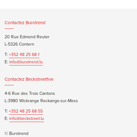
Contactez Burotrend
20 Rue Edmond Reuter
L-5326 Contern
T:
+352 48 25 68 1
E:
info@burotrend.lu
Contactez Beckstreetfive
4-6 Rue des Trois Cantons
L-3980 Wickrange Reckange-sur-Mess
T:
+352 48 25 68 55
E:
info@beckstreet.lu
© Burotrend