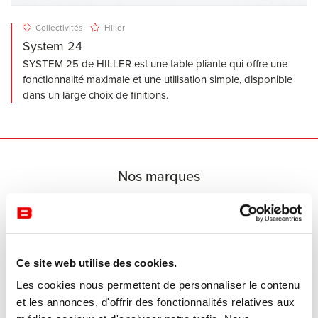
Collectivités
Hiller
System 24
SYSTEM 25 de HILLER est une table pliante qui offre une
fonctionnalité maximale et une utilisation simple, disponible
dans un large choix de finitions.
Nos marques
Ce site web utilise des cookies.
Les cookies nous permettent de personnaliser le contenu
et les annonces, d'offrir des fonctionnalités relatives aux