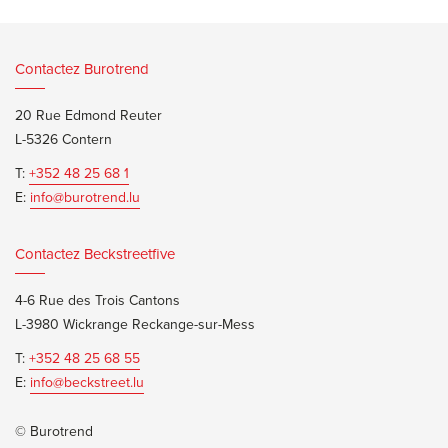
Contactez Burotrend
20 Rue Edmond Reuter
L-5326 Contern
T:
+352 48 25 68 1
E:
info@burotrend.lu
Contactez Beckstreetfive
4-6 Rue des Trois Cantons
L-3980 Wickrange Reckange-sur-Mess
T:
+352 48 25 68 55
E:
info@beckstreet.lu
© Burotrend