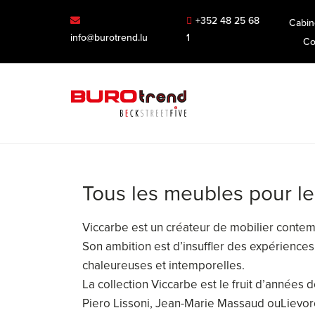
+352 48 25 68
Cabin
info@burotrend.lu
1
Co
Tous les meubles pour le
Viccarbe est un créateur de mobilier contem
Son ambition est d’insuffler des expériences
chaleureuses et intemporelles.
La collection Viccarbe est le fruit d’années 
Piero Lissoni, Jean-Marie Massaud ouLievore 