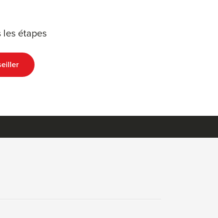
 les étapes
eiller