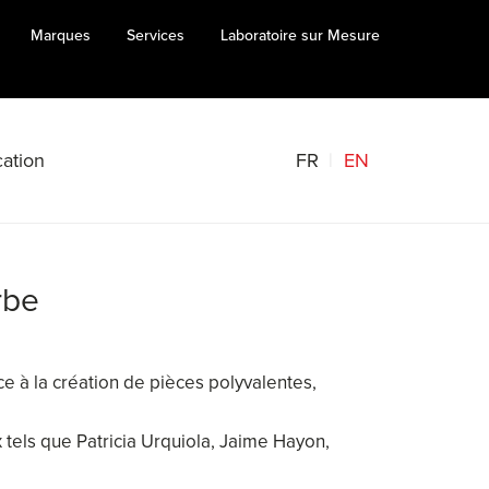
Marques
Services
Laboratoire sur Mesure
FR
EN
ation
rbe
e à la création de pièces polyvalentes,
x tels que Patricia Urquiola, Jaime Hayon,