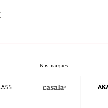
,
.
Nos marques