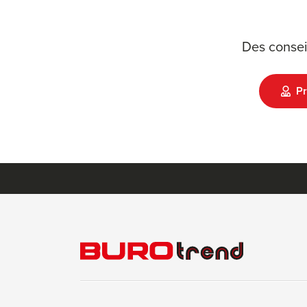
Des consei
Pr