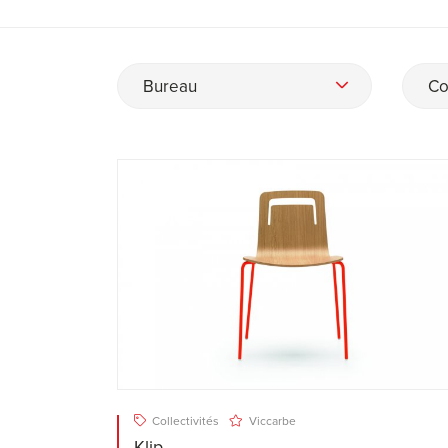
Bureau
Co
Collectivités
Viccarbe
Klip