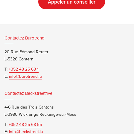
Appeler un conseiller
Contactez Burotrend
20 Rue Edmond Reuter
L-5326 Contern
T:
+352 48 25 68 1
E:
info@burotrend.lu
Contactez Beckstreetfive
4-6 Rue des Trois Cantons
L-3980 Wickrange Reckange-sur-Mess
T:
+352 48 25 68 55
E:
info@beckstreet.lu