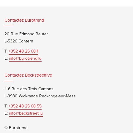
Contactez Burotrend
20 Rue Edmond Reuter
L-5326 Contern
T:
+352 48 25 68 1
E:
info@burotrend.lu
Contactez Beckstreetfive
4-6 Rue des Trois Cantons
L-3980 Wickrange Reckange-sur-Mess
T:
+352 48 25 68 55
E:
info@beckstreet.lu
© Burotrend