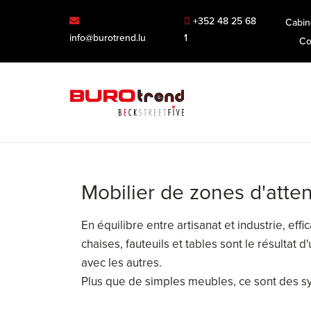
+352 48 25 68
Cabin
info@burotrend.lu
1
Co
Mobilier de zones d'atte
En équilibre entre artisanat et industrie, ef
chaises, fauteuils et tables sont le résultat
avec les autres.
Plus que de simples meubles, ce sont des 