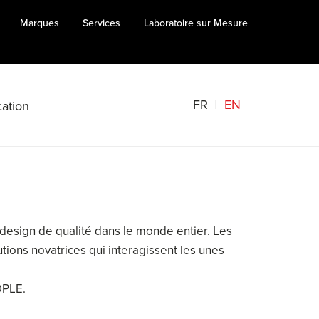
Marques
Services
Laboratoire sur Mesure
FR
EN
ation
un design de qualité dans le monde entier. Les
utions novatrices qui interagissent les unes
OPLE.