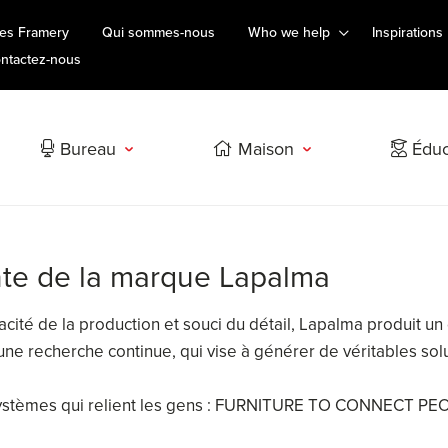
es Framery
Qui sommes-nous
Who we help
Inspirations
ntactez-nous
Bureau
Maison
Éduc
nte de la marque Lapalma
ficacité de la production et souci du détail, Lapalma produit 
 d'une recherche continue, qui vise à générer de véritables sol
systèmes qui relient les gens : FURNITURE TO CONNECT PE