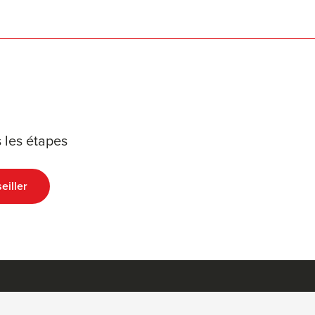
 les étapes
eiller