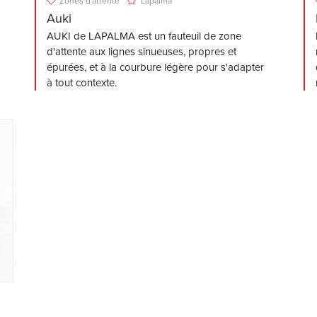
Zones d'attente
Lapalma
Auki
AUKI de LAPALMA est un fauteuil de zone
d'attente aux lignes sinueuses, propres et
épurées, et à la courbure légère pour s'adapter
à tout contexte.