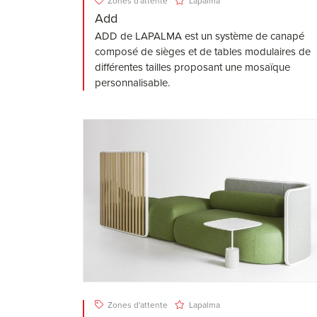
Zones d'attente
Lapalma
Add
ADD de LAPALMA est un système de canapé
composé de sièges et de tables modulaires de
différentes tailles proposant une mosaïque
personnalisable.
Zones d'attente
Lapalma