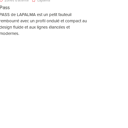
Zones d'attente
Lapalma
Pass
PASS de LAPALMA est un petit fauteuil
rembourré avec un profil ondulé et compact au
design fluide et aux lignes élancées et
modernes.