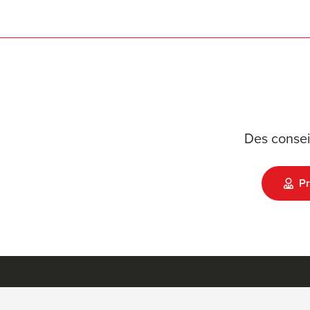
Des consei
Pr