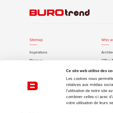
Sitemap
Who w
Inspirations
Archite
Marques
Office
Services
Clients
Ce site web utilise des co
Cabines Insonorisées Framery
Les cookies nous permetten
relatives aux médias socia
l'utilisation de notre site
combiner celles-ci avec d'
votre utilisation de leurs s
© Burotrend
Politique de confidentialité
Conditi