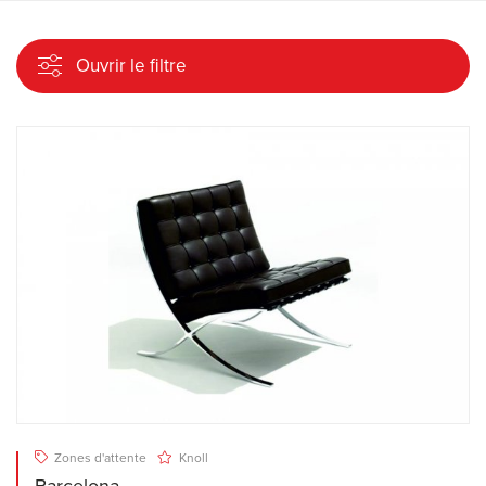
Ouvrir le filtre
Zones d'attente
Knoll