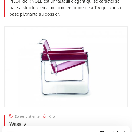
PILOT de KNOLL est un fauteuil élégant qui se caractérise
par sa structure en aluminium en forme de « T » qui relie la
base pivotante au dossier.
Zones d'attente
Knoll
Wassily
WASSILY de KNOLL est une fauteuil né du courant Bauhaus