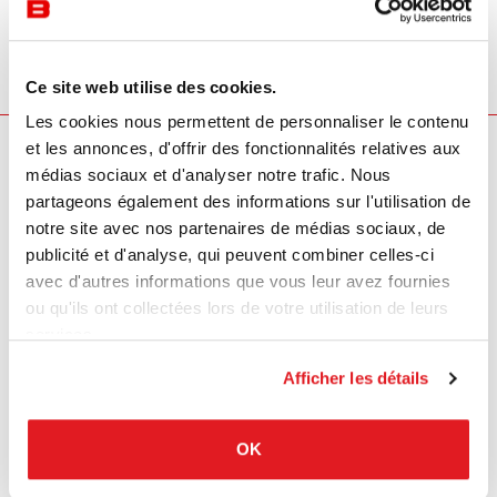
est devenu un incontournable du design avec ses formes
uniques et son confort optimal.
Ce site web utilise des cookies.
Les cookies nous permettent de personnaliser le contenu
et les annonces, d'offrir des fonctionnalités relatives aux
Nos marques
médias sociaux et d'analyser notre trafic. Nous
partageons également des informations sur l'utilisation de
notre site avec nos partenaires de médias sociaux, de
publicité et d'analyse, qui peuvent combiner celles-ci
avec d'autres informations que vous leur avez fournies
ou qu'ils ont collectées lors de votre utilisation de leurs
services.
Afficher les détails
OK