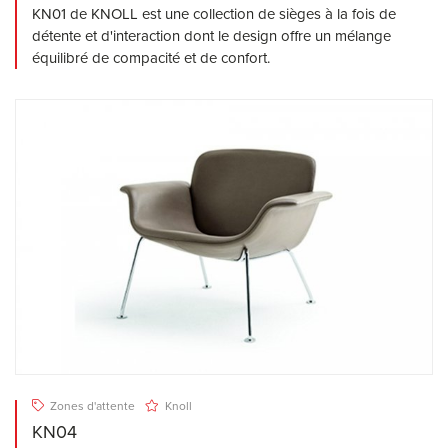
KN01 de KNOLL est une collection de sièges à la fois de
détente et d'interaction dont le design offre un mélange
équilibré de compacité et de confort.
Zones d'attente
Knoll
KN04