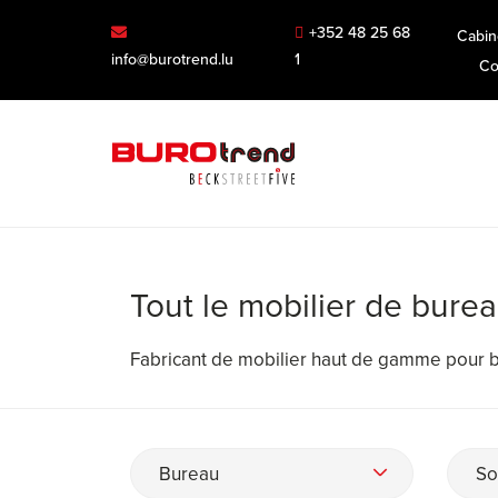
+352 48 25 68
Cabin
info@burotrend.lu
1
Co
Tout le mobilier de bure
Fabricant de mobilier haut de gamme pour bu
Bureau
So