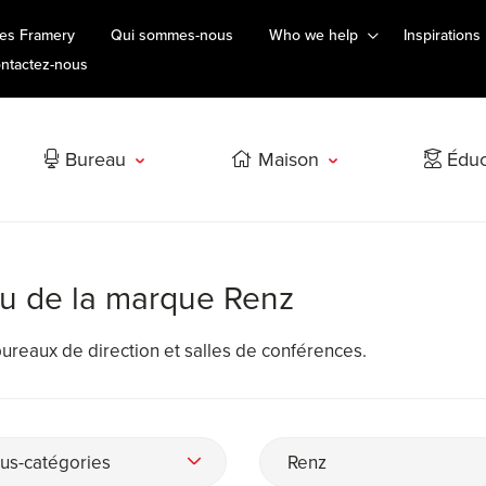
es Framery
Qui sommes-nous
Who we help
Inspirations
ntactez-nous
Bureau
Maison
Éduc
au de la marque Renz
reaux de direction et salles de conférences.
us-catégories
Renz