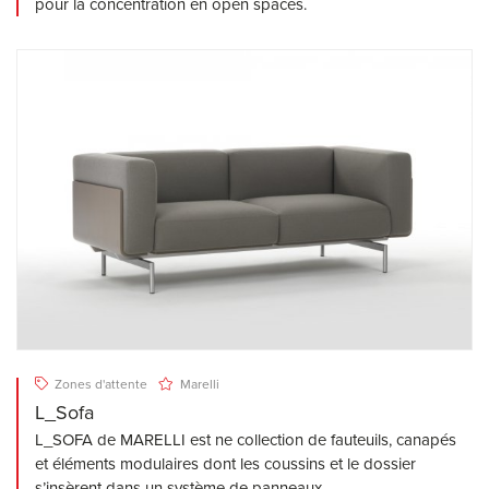
pour la concentration en open spaces.
Zones d'attente
Marelli
L_Sofa
L_SOFA de MARELLI est ne collection de fauteuils, canapés
et éléments modulaires dont les coussins et le dossier
s’insèrent dans un système de panneaux.