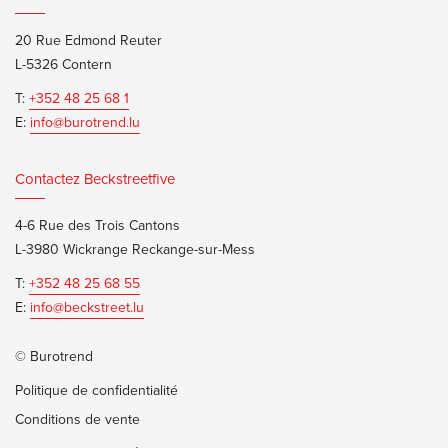
20 Rue Edmond Reuter
L-5326 Contern
T:
+352 48 25 68 1
E:
info@burotrend.lu
Contactez Beckstreetfive
4-6 Rue des Trois Cantons
L-3980 Wickrange Reckange-sur-Mess
T:
+352 48 25 68 55
E:
info@beckstreet.lu
© Burotrend
Politique de confidentialité
Conditions de vente