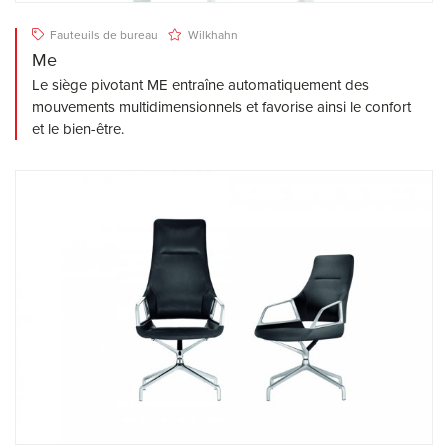
Fauteuils de bureau
Wilkhahn
Me
Le siège pivotant ME entraîne automatiquement des
mouvements multidimensionnels et favorise ainsi le confort
et le bien-être.