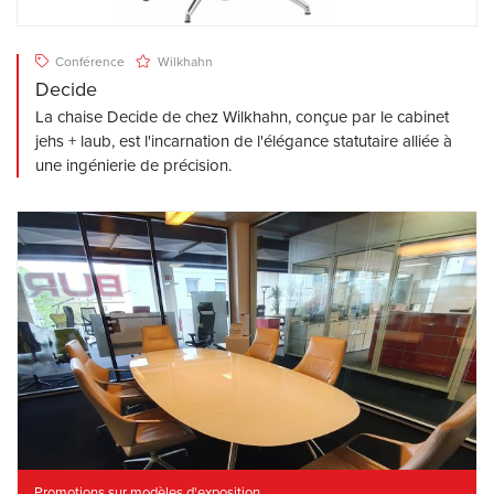
Conférence
Wilkhahn
Decide
La chaise Decide de chez Wilkhahn, conçue par le cabinet
jehs + laub, est l'incarnation de l'élégance statutaire alliée à
une ingénierie de précision.
Promotions sur modèles d'exposition