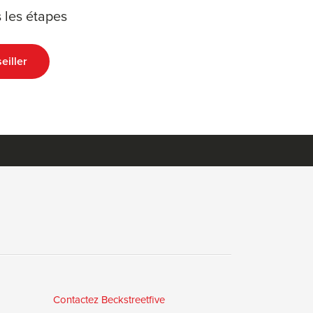
 les étapes
eiller
Contactez Beckstreetfive