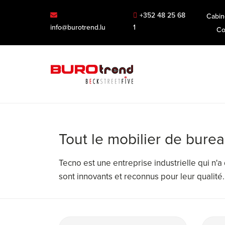
+352 48 25 68
Cabin
info@burotrend.lu
1
Co
Tout le mobilier de bure
Tecno est une entreprise industrielle qui n
sont innovants et reconnus pour leur qualité.