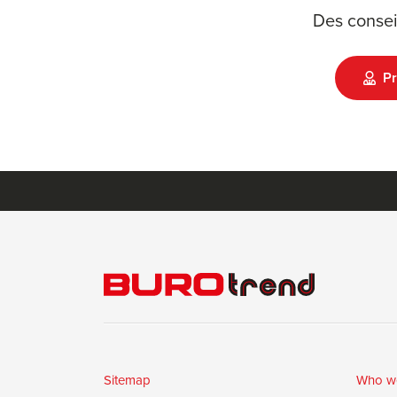
Des consei
Pr
Sitemap
Who w