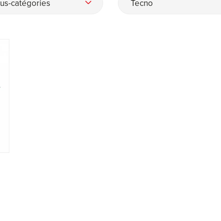
us-catégories
Tecno