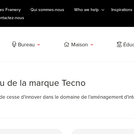
es Framery
Qui sommes-nous
Who we help
Inspirations
ntactez-nous
Bureau
Maison
Éduc
au de la marque Tecno
'a de cesse d'innover dans le domaine de l'aménagement d'in