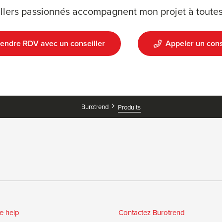
llers passionnés accompagnent mon projet à toutes
endre RDV avec un conseiller
Appeler un cons
Burotrend
Produits
e help
Contactez Burotrend