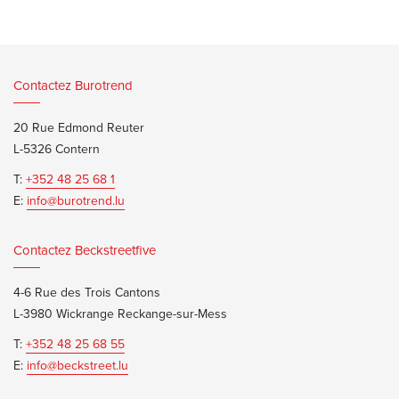
Contactez Burotrend
20 Rue Edmond Reuter
L-5326 Contern
T:
+352 48 25 68 1
E:
info@burotrend.lu
Contactez Beckstreetfive
4-6 Rue des Trois Cantons
L-3980 Wickrange Reckange-sur-Mess
T:
+352 48 25 68 55
E:
info@beckstreet.lu