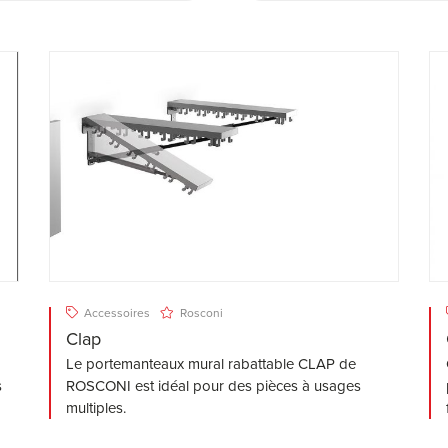
Accessoires
Rosconi
Clap
Le portemanteaux mural rabattable CLAP de
s
ROSCONI est idéal pour des pièces à usages
multiples.