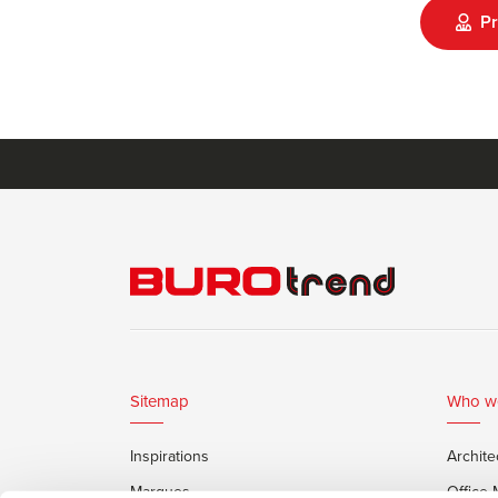
Pr
Sitemap
Who w
Inspirations
Archite
Marques
Office