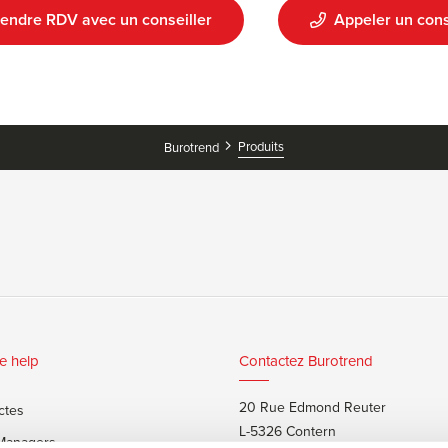
endre RDV avec un conseiller
Appeler un cons
Produits
Burotrend
e help
Contactez Burotrend
20 Rue Edmond Reuter
ctes
L-5326 Contern
 Managers