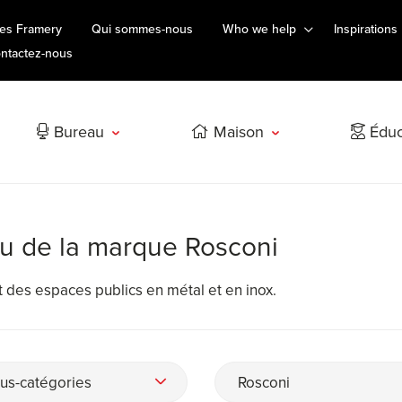
es Framery
Qui sommes-nous
Who we help
Inspirations
ntactez-nous
Bureau
Maison
Éduc
au de la marque Rosconi
 des espaces publics en métal et en inox.
us-catégories
Rosconi