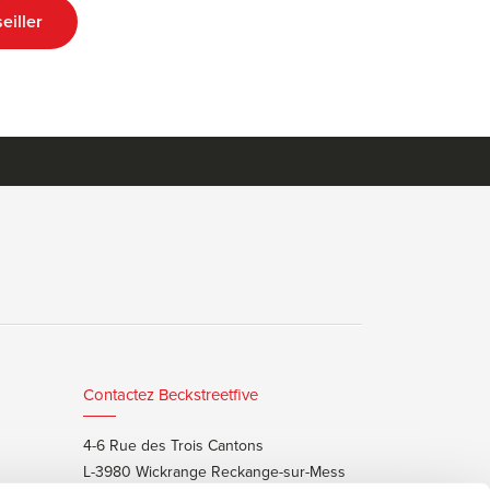
eiller
Contactez Beckstreetfive
4-6 Rue des Trois Cantons
L-3980 Wickrange Reckange-sur-Mess