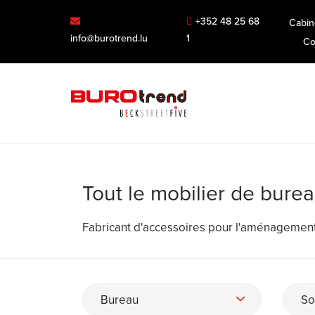
+352 48 25 68
Cabin
info@burotrend.lu
1
Co
Tout le mobilier de bure
Fabricant d'accessoires pour l'aménagement
Bureau
So