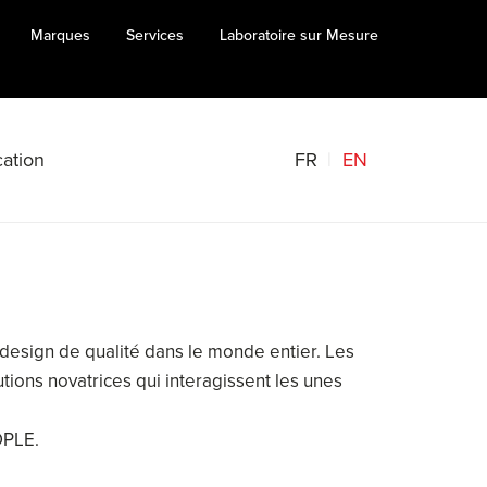
Marques
Services
Laboratoire sur Mesure
FR
EN
ation
un design de qualité dans le monde entier. Les
utions novatrices qui interagissent les unes
OPLE.