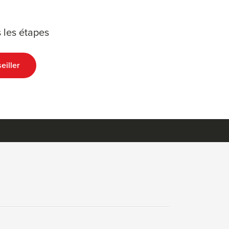
 les étapes
eiller