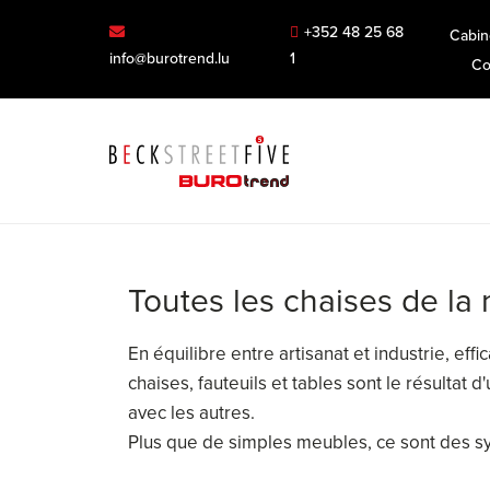
+352 48 25 68
Cabin
info@burotrend.lu
1
Co
Toutes les chaises de l
En équilibre entre artisanat et industrie, ef
chaises, fauteuils et tables sont le résultat
avec les autres.
Plus que de simples meubles, ce sont des 