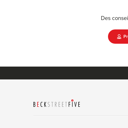
Des consei
Pr