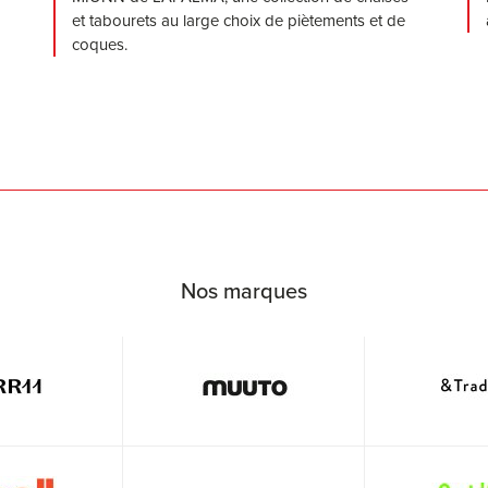
et tabourets au large choix de piètements et de
coques.
Nos marques