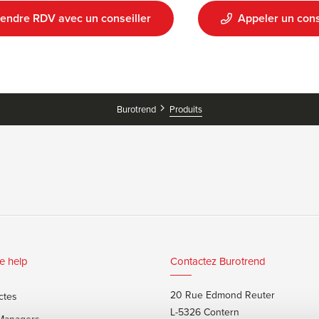
endre RDV avec un conseiller
Appeler un cons
Burotrend
Produits
e help
Contactez Burotrend
20 Rue Edmond Reuter
ctes
L-5326 Contern
 Managers