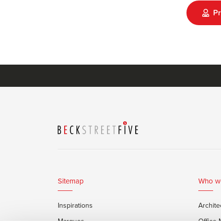
Pr
Sitemap
Who w
Inspirations
Archite
Marques
Office