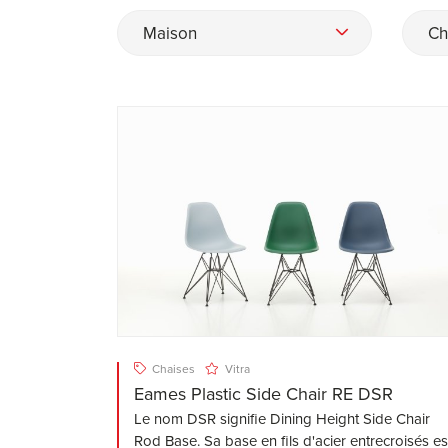
Maison
Ch
Chaises
Vitra
Eames Plastic Side Chair RE DSR
Le nom DSR signifie Dining Height Side Chair
Rod Base. Sa base en fils d'acier entrecroisés es