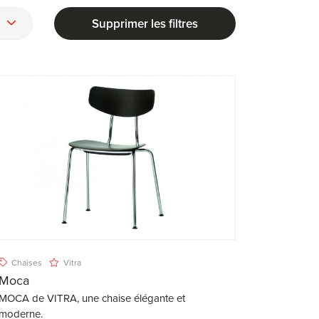
Supprimer les filtres
Chaises
Vitra
Moca
MOCA de VITRA, une chaise élégante et
moderne.