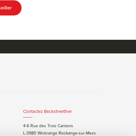
eiller
Contactez Beckstreetfive
4-6 Rue des Trois Cantons
L-3980 Wickrange Reckange-sur-Mess