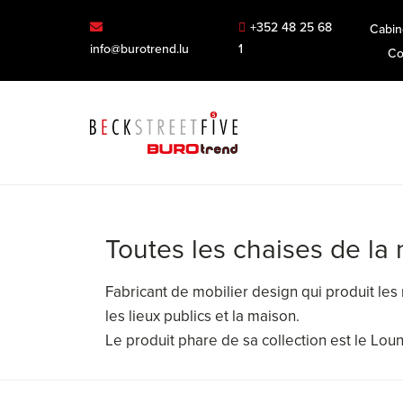
+352 48 25 68
Cabin
info@burotrend.lu
1
Co
Toutes les chaises de la
Fabricant de mobilier design qui produit le
les lieux publics et la maison.
Le produit phare de sa collection est le Lou