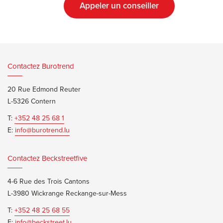
Appeler un conseiller
Contactez Burotrend
20 Rue Edmond Reuter
L-5326 Contern
T:
+352 48 25 68 1
E:
info@burotrend.lu
Contactez Beckstreetfive
4-6 Rue des Trois Cantons
L-3980 Wickrange Reckange-sur-Mess
T:
+352 48 25 68 55
E:
info@beckstreet.lu