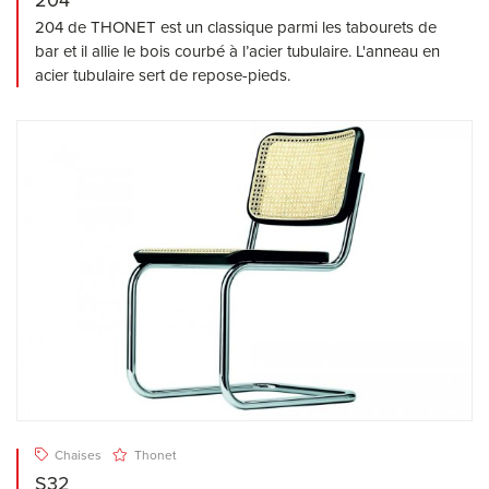
204
204 de THONET est un classique parmi les tabourets de
bar et il allie le bois courbé à l’acier tubulaire. L'anneau en
acier tubulaire sert de repose-pieds.
Chaises
Thonet
S32