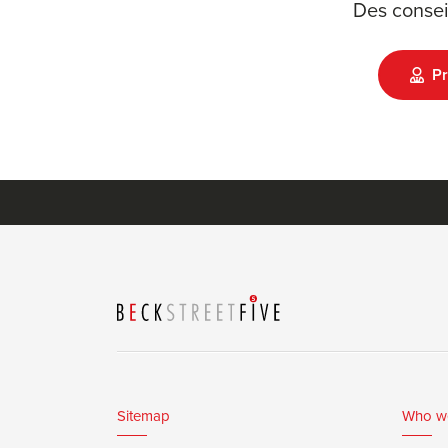
Des consei
Pr
Sitemap
Who w