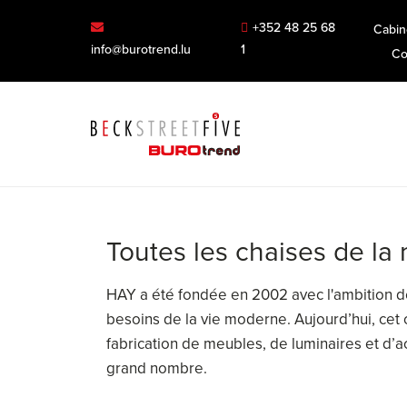
+352 48 25 68
Cabin
info@burotrend.lu
1
Co
Toutes les chaises de l
HAY a été fondée en 2002 avec l'ambition de
besoins de la vie moderne. Aujourd’hui, cet
fabrication de meubles, de luminaires et d’ac
grand nombre.