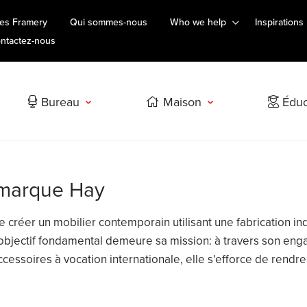
es Framery
Qui sommes-nous
Who we help
Inspirations
ntactez-nous
Bureau
Maison
Éduc
a marque Hay
 créer un mobilier contemporain utilisant une fabrication in
 objectif fondamental demeure sa mission: à travers son eng
cessoires à vocation internationale, elle s'efforce de rendre