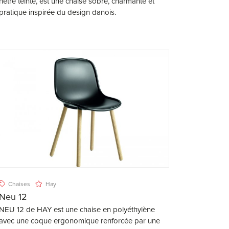
hêtre teinté, est une chaise sobre, charmante et
pratique inspirée du design danois.
Chaises
Hay
Neu 12
NEU 12 de HAY est une chaise en polyéthylène
avec une coque ergonomique renforcée par une