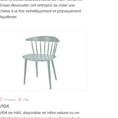
Erwan Bouroullec ont entrepris de créer une
chaise à la fois esthétiquement et physiquement
équilibrée.
Chaises
Hay
J104
J104 de HAY, disponible en hêtre naturel ou en