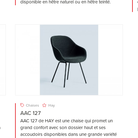
disponible en hêtre naturel ou en hêtre teinté.
Chaises
Hay
AAC 127
AAC 127 de HAY est une chaise qui promet un
a
grand confort avec son dossier haut et ses
accoudoirs disponibles dans une grande variété