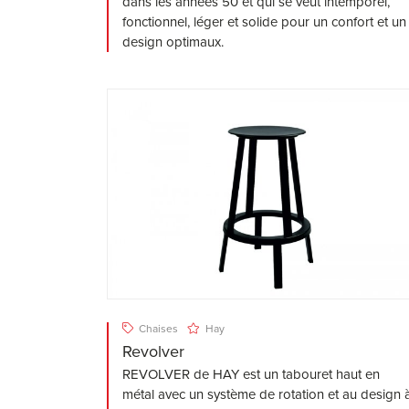
dans les années 50 et qui se veut intemporel,
fonctionnel, léger et solide pour un confort et un
design optimaux.
Chaises
Hay
Revolver
REVOLVER de HAY est un tabouret haut en
métal avec un système de rotation et au design 