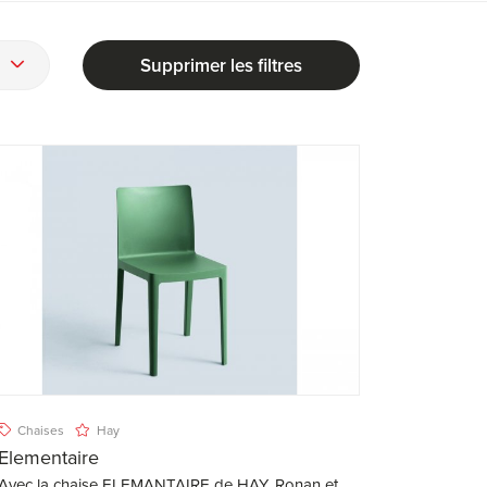
Supprimer les filtres
Chaises
Hay
Elementaire
Avec la chaise ELEMANTAIRE de HAY, Ronan et