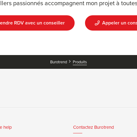
llers passionnés accompagnent mon projet à toutes
endre RDV avec un conseiller
Appeler un cons
Burotrend
Produits
e help
Contactez Burotrend