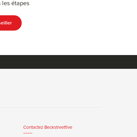
 les étapes
eiller
Contactez Beckstreetfive