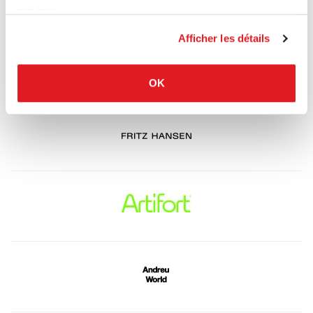
services.
Afficher les détails
OK