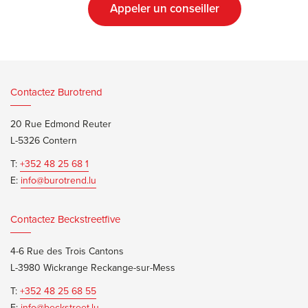
Appeler un conseiller
Contactez Burotrend
20 Rue Edmond Reuter
L-5326 Contern
T:
+352 48 25 68 1
E:
info@burotrend.lu
Contactez Beckstreetfive
4-6 Rue des Trois Cantons
L-3980 Wickrange Reckange-sur-Mess
T:
+352 48 25 68 55
E:
info@beckstreet.lu