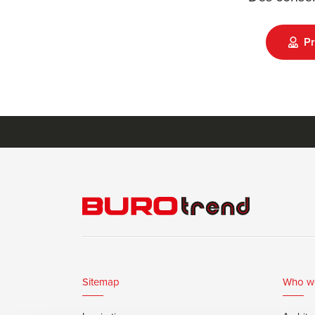
Pr
Sitemap
Who w