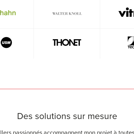
Des solutions sur mesure
llers passionnés accompagnent mon projet à toutes