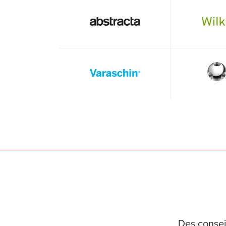
Des consei