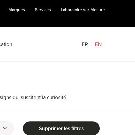
Marques
Services
Laboratoire sur Mesure
FR
EN
ation
ns qui suscitent la curiosité.
Supprimer les filtres