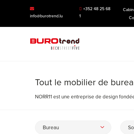
+352 48 25 68
Cabin
info@burotrend.lu
1
Co
Tout le mobilier de bure
NORR11 est une entreprise de design fondée 
Bureau
So