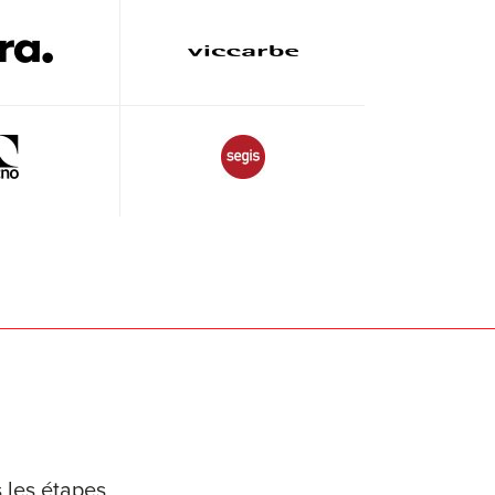
 les étapes