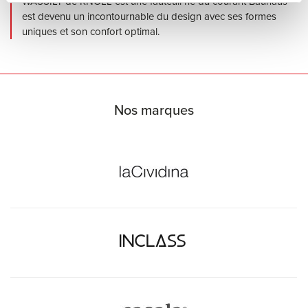
WASSILY de KNOLL est une fauteuil né du courant Bauhaus
est devenu un incontournable du design avec ses formes
uniques et son confort optimal.
Nos marques