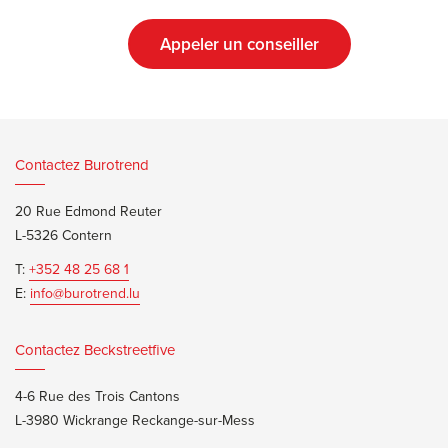
Appeler un conseiller
Contactez Burotrend
20 Rue Edmond Reuter
L-5326 Contern
T:
+352 48 25 68 1
E:
info@burotrend.lu
Contactez Beckstreetfive
4-6 Rue des Trois Cantons
L-3980 Wickrange Reckange-sur-Mess