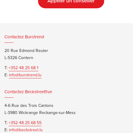
Appeler un conseiller
Contactez Burotrend
20 Rue Edmond Reuter
L-5326 Contern
T:
+352 48 25 68 1
E:
info@burotrend.lu
Contactez Beckstreetfive
4-6 Rue des Trois Cantons
L-3980 Wickrange Reckange-sur-Mess
T:
+352 48 25 68 55
E:
info@beckstreet.lu