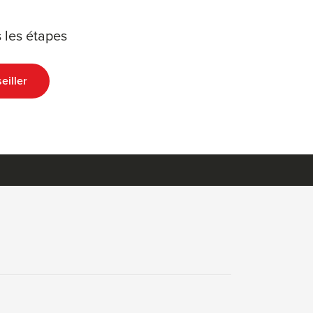
 les étapes
eiller