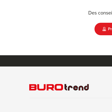
Des consei
Pr