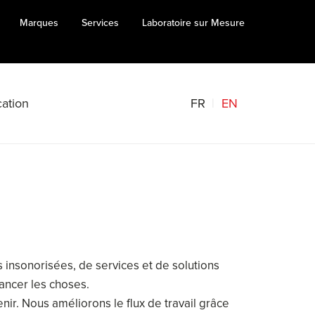
Marques
Services
Laboratoire sur Mesure
FR
EN
ation
s insonorisées, de services et de solutions
vancer les choses.
nir. Nous améliorons le flux de travail grâce