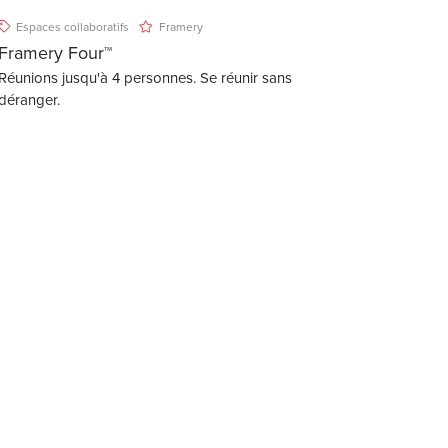
Espaces collaboratifs
Framery
Framery Four™
Réunions jusqu'à 4 personnes. Se réunir sans
déranger.