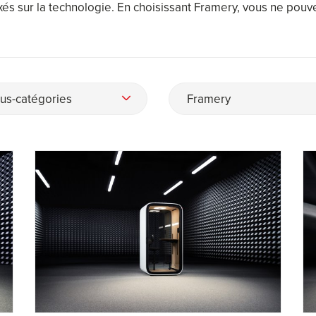
 axés sur la technologie. En choisissant Framery, vous ne pou
us-catégories
Framery