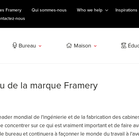
es Framery
Qui sommes-nous
Who we help
Inspirations
ntactez-nous
Bureau
Maison
Éduc
au de la marque Framery
leader mondial de l'ingénierie et de la fabrication des cabine
e concentrer sur ce qui est vraiment important et de faire a
e bureau et continuera à façonner le monde du travail à l'ave