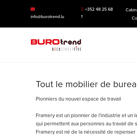
+352 48 25 68
Cabin
info@burotrend.lu
1
Co
Tout le mobilier de bure
Pionniers du nouvel espace de travail
Framery est un pionnier de l'industrie et un 
qui permettent aux personnes au travail de s
Framery est né de la nécessité de repenser l