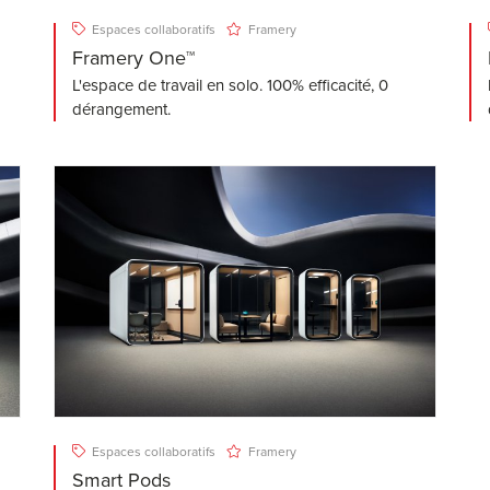
Espaces collaboratifs
Framery
Framery One™
L'espace de travail en solo. 100% efficacité, 0
dérangement.
Espaces collaboratifs
Framery
Smart Pods