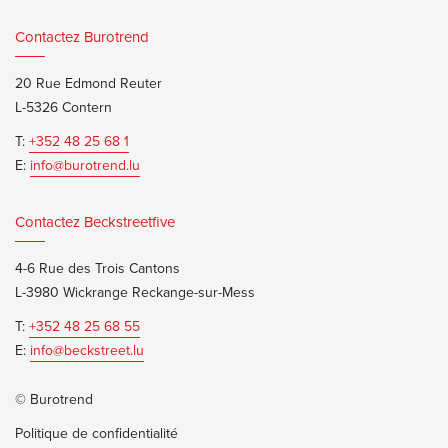
Contactez Burotrend
20 Rue Edmond Reuter
L-5326 Contern
T:
+352 48 25 68 1
E:
info@burotrend.lu
Contactez Beckstreetfive
4-6 Rue des Trois Cantons
L-3980 Wickrange Reckange-sur-Mess
T:
+352 48 25 68 55
E:
info@beckstreet.lu
© Burotrend
Politique de confidentialité