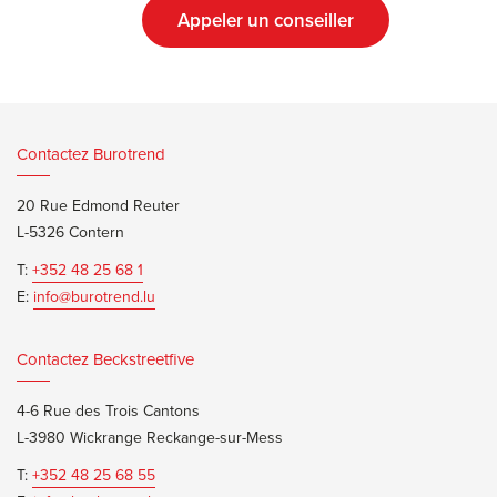
Appeler un conseiller
Contactez Burotrend
20 Rue Edmond Reuter
L-5326 Contern
T:
+352 48 25 68 1
E:
info@burotrend.lu
Contactez Beckstreetfive
4-6 Rue des Trois Cantons
L-3980 Wickrange Reckange-sur-Mess
T:
+352 48 25 68 55